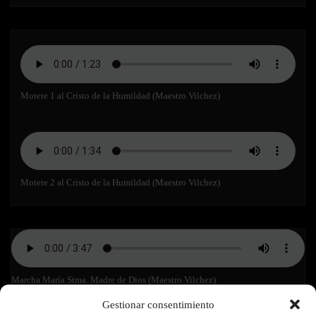
Motete 1 al Cristo de la Humildad (Maestro Vilchez)
Motete 2 al Cristo de la Humildad (Maestro Vilchez)
Marcha María Stma. Madre de Dios (Maestro Vilchez)
Gestionar consentimiento