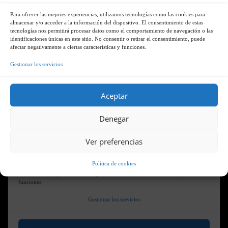
Para ofrecer las mejores experiencias, utilizamos tecnologías como las cookies para
almacenar y/o acceder a la información del dispositivo. El consentimiento de estas
tecnologías nos permitirá procesar datos como el comportamiento de navegación o las
identificaciones únicas en este sitio. No consentir o retirar el consentimiento, puede
Voto de Silencio
afectar negativamente a ciertas características y funciones.
Gestionar los servicios
Aceptar
Denegar
Ver preferencias
Política de cookies