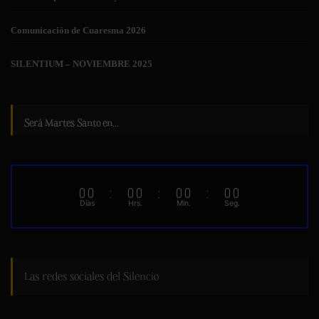
Comunicación de Cuaresma 2026
SILENTIUM – NOVIEMBRE 2025
Será Martes Santo en...
00
:
00
:
00
:
00
Días
Hrs.
Min.
Seg.
Las redes sociales del Silencio