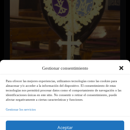
Gestionar consentimiento
Para ofrecer las mejores experiencias, utilizamos tecnologías como las cookies para
almacenar y/o acceder a la información del dispositivo. El consentimiento de estas
tecnologías nos permitirá procesar datos como el comportamiento de navegación o las
identificaciones únicas en este sitio. No consentir o retirar el consentimiento, puede
afectar negativamente a ciertas características y funciones.
Gestionar los servicios
Aceptar