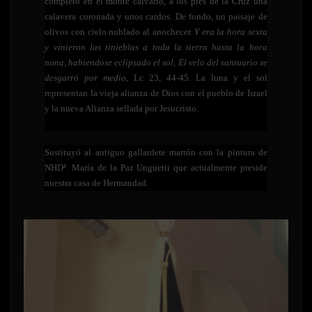
completo en el monte calvario, a los pies de la Cruz una
calavera coronada y unos cardos. De fondo, un paisaje de
olivos con cielo nublado al anochecer.
Y era la hora sexta
y vinieron las tinieblas a toda la tierra hasta la hora
nona, habiendose eclipsado el sol, El velo del santuario se
desgarró por medio
, Lc 23, 44-45. La luna y el sol
representan la vieja alianza de Dios con el pueblo de Israel
y la nueva Alianza sellada por Jesucristo.
Sustituyó al antiguo gallardete marrón con la pintura de
NHDª. María de la Paz Unguetti que actualmente preside
nuestra casa de Hermandad.