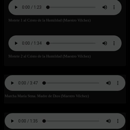
Motete 1 al Cristo de la Humildad (Maestro Vilchez)
Motete 2 al Cristo de la Humildad (Maestro Vilchez)
Marcha María Stma. Madre de Dios (Maestro Vilchez)