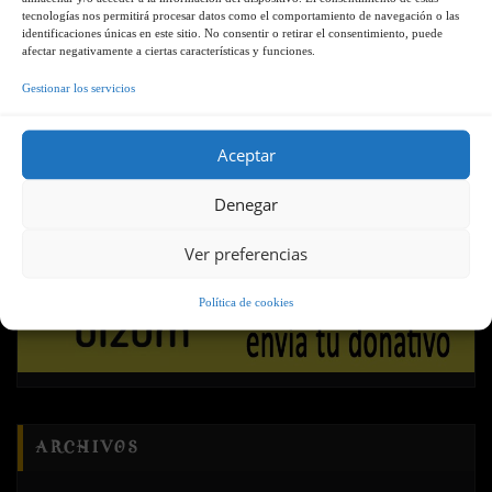
tecnologías nos permitirá procesar datos como el comportamiento de navegación o las
identificaciones únicas en este sitio. No consentir o retirar el consentimiento, puede
Colabora con tu Hermandad
afectar negativamente a ciertas características y funciones.
Gestionar los servicios
Aceptar
Denegar
Ver preferencias
Política de cookies
ARCHIVOS