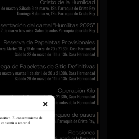
positivo. El consentimiento de
consentir o retirar el