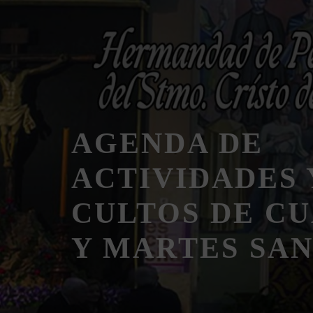
Saltar
al
contenido
AGENDA DE
ACTIVIDADES 
CULTOS DE C
Y MARTES SAN