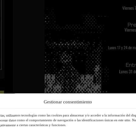
Gestionar consentimiento
cias, utilizamos tecnologías como las cookies para almacenar y/o acceder a la información del dis
ocesar datos como el comportamiento de navegación o las identificaciones únicas en este sitio. No 
tivamente a ciertas características y funciones.