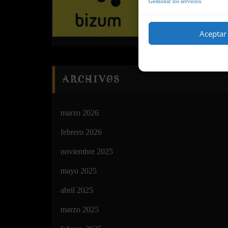
Gestionar los servicios
Aceptar
ARCHIVOS
marzo 2026
febrero 2026
noviembre 2025
mayo 2025
abril 2025
marzo 2025