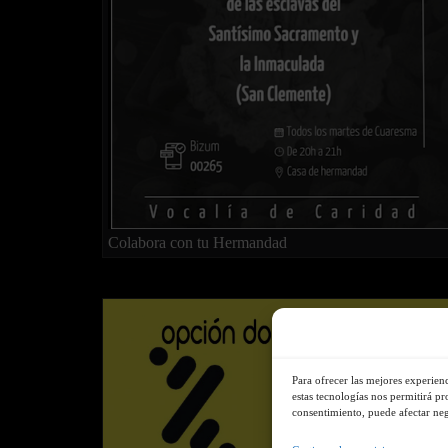
Colabora con tu Hermandad
Para ofrecer las mejores experien
estas tecnologías nos permitirá pr
consentimiento, puede afectar nega