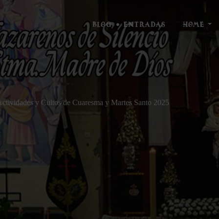
BLOG – ENTRADAS
HOME
ctividades y Cultos de Cuaresma y Martes Santo 2025