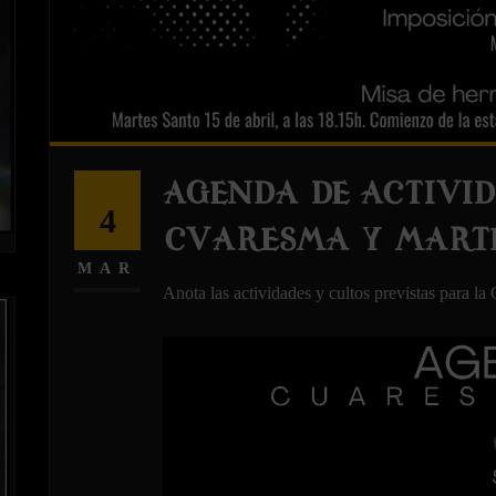
AGENDA DE ACTIVID
4
CUARESMA Y MARTE
MAR
Anota las actividades y cultos previstas para l